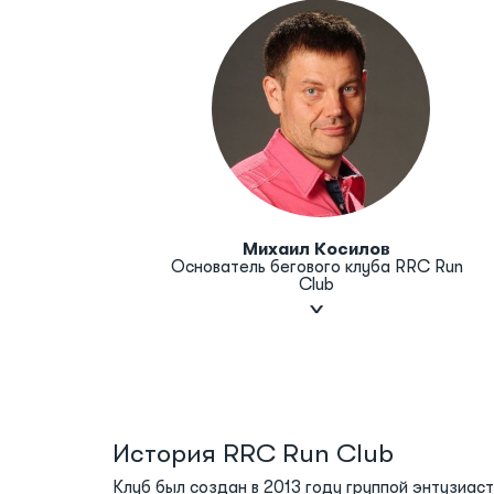
Михаил Косилов
Основатель бегового клуба RRC Run
Club
История RRC Run Club
Клуб был создан в 2013 году группой энтузиа