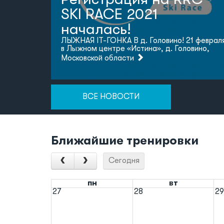
SKI RACE 2021
началась!
ЛЫЖНАЯ IT-ГОНКА В д. Головино! 21 феврал
в Лыжном центре «Истина», д. Головино,
Московской области
ВСЕ НОВОСТИ
Ближайшие тренировки
Сегодня
пн
вт
27
28
29