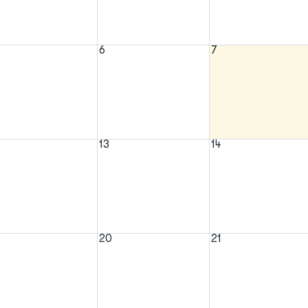
6
7
13
14
20
21