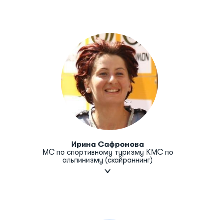
Ирина Сафронова
МС по спортивному туризму КМС по
альпинизму (скайраннинг)