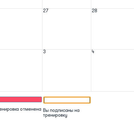
27
28
3
4
енировка отменена
Вы подписаны на
тренировку