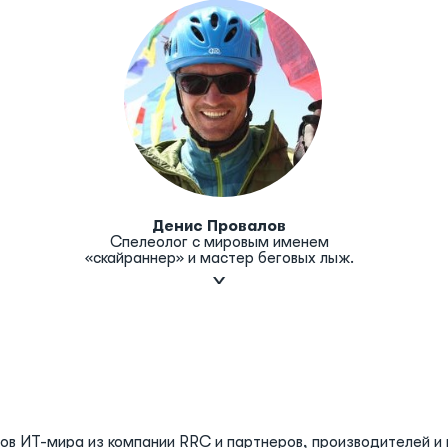
Денис Провалов
Спелеолог с мировым именем
«скайраннер» и мастер беговых лыж.
стов ИТ-мира из компании RRC и партнеров, производителей 