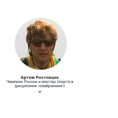
Артем Ростовцев
Чемпион России и мастер спорта в
дисциплине «скайраннинг»