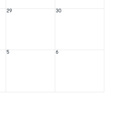
29
30
5
6